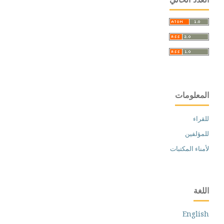
المعلومات
للقراء
للمؤلفين
لأمناء المكتبات
اللغة
English