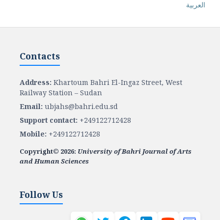
العربية
Contacts
Address:
Khartoum Bahri El-Ingaz Street, West
Railway Station – Sudan
Email:
ubjahs@bahri.edu.sd
Support contact:
+249122712428
Mobile:
+249122712428
Copyright© 2026:
University of Bahri Journal of Arts
and Human Sciences
Follow Us