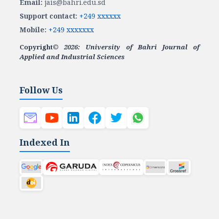
Email:
jais@bahri.edu.sd
Support contact:
+249 xxxxxx
Mobile:
+249 xxxxxxx
Copyright©
2026: University of Bahri Journal of
Applied and Industrial Sciences
Follow Us
Indexed In