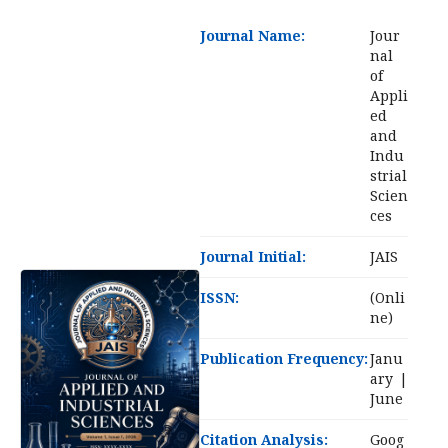
Journal Name:
Jour
nal
of
Appli
ed
and
Indu
strial
Scien
ces
Journal Initial:
JAIS
ISSN:
(Onli
ne)
Publication Frequency:
Janu
ary |
June
Citation Analysis:
Goog